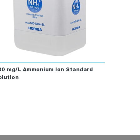
00 mg/L Ammonium Ion Standard
olution