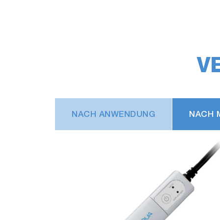
V
NACH ANWENDUNG
NACH 