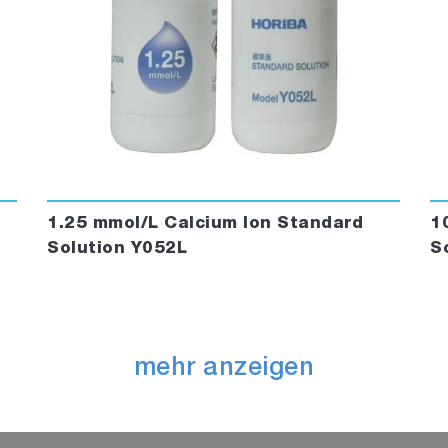
1.25 mmol/L Calcium Ion Standard
1
Solution Y052L
S
mehr anzeigen