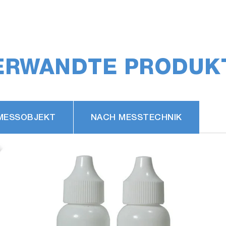
ERWANDTE PRODUK
MESSOBJEKT
NACH MESSTECHNIK