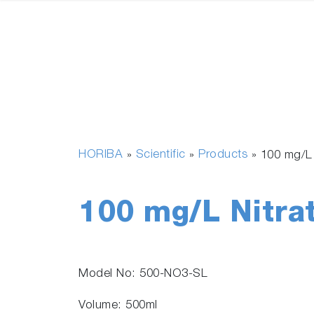
HORIBA
Scientific
Products
»
»
»
100 mg/L 
100 mg/L Nitrat
Model No: 500-NO3-SL
Volume: 500ml