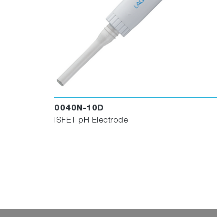
0040N-10D
ISFET pH Electrode