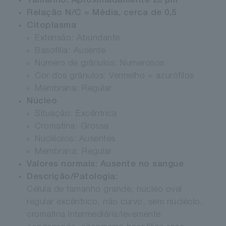
Tamanho: Aproximadamente 20 µm
Relação N/C = Média, cerca de 0,5
Citoplasma
Extensão: Abundante
Basofilia: Ausente
Número de grânulos: Numerosos
Cor dos grânulos: Vermelho = azurófilos
Membrana: Regular
Núcleo
Situação: Excêntrica
Cromatina: Grossa
Nucléolos: Ausentes
Membrana: Regular
Valores normais: Ausente no sangue
Descrição/Patologia:
Célula de tamanho grande, núcleo oval
regular excêntrico, não curvo, sem nucléolo,
cromatina intermediária/levemente