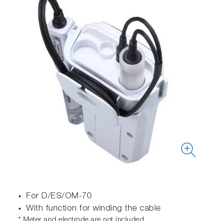
For D/ES/OM-70
With function for winding the cable
* Meter and electrode are not included