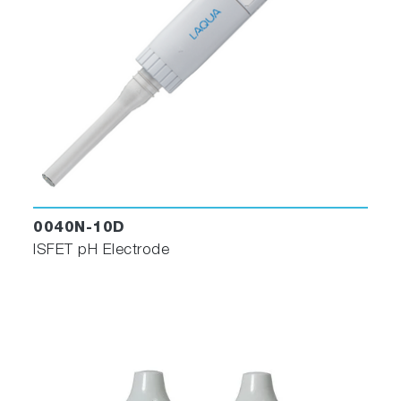
0040N-10D
ISFET pH Electrode