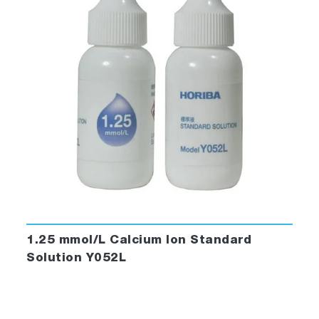
1.25 mmol/L Calcium Ion Standard
Solution Y052L