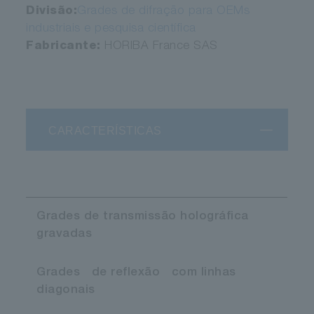
Divisão:
Grades de difração para OEMs
industriais e pesquisa científica
Fabricante:
HORIBA France SAS
CARACTERÍSTICAS
Grades
​ ​
de transmissão
​ ​
holográfica
​ ​
gravadas
Grades
​ ​
de reflexão
​ ​
com linhas
​ ​
diagonais