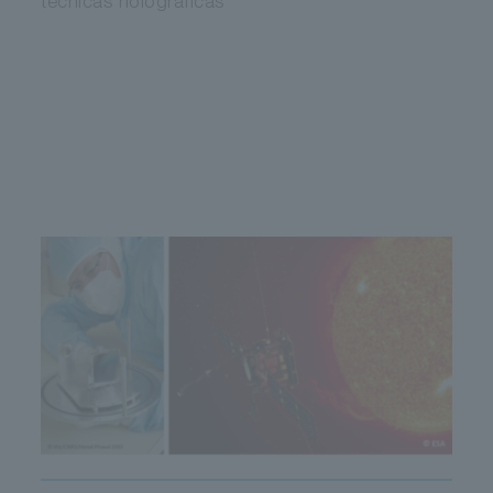
técnicas holográficas