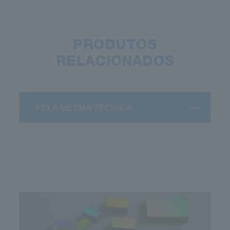
PRODUTOS
RELACIONADOS
PELA MESMA TÉCNICA