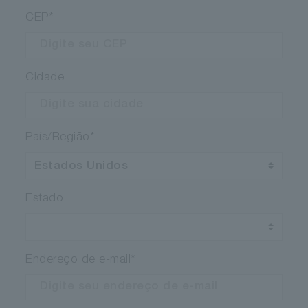
CEP
*
Cidade
País/Região
*
Estado
Endereço de e-mail
*