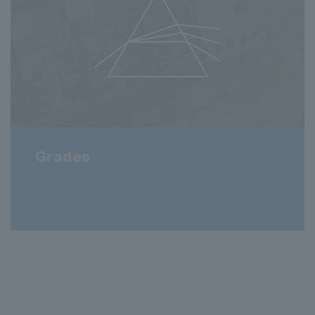
Grades