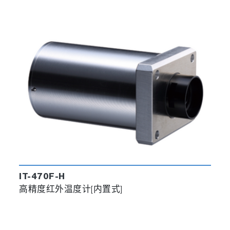
IT-470F-H
高精度红外温度计[内置式]