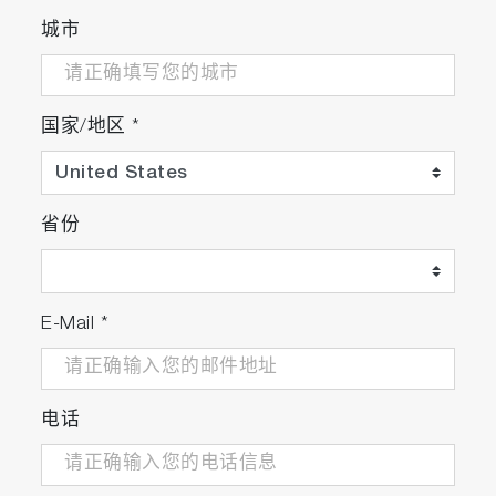
和Google Play标志是Google LLC的商标。其他
公司名称和品牌名称是其各自公司的注册商标或
城市
商标。
国家/地区
*
省份
E-Mail
*
电话