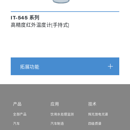
IT-545 系列
高精度红外温度计[手持式]
拓展功能
产品
应用
技术
全部产品
饮用水处理监测
辉光放电光谱
汽车
汽车制造
四级质谱