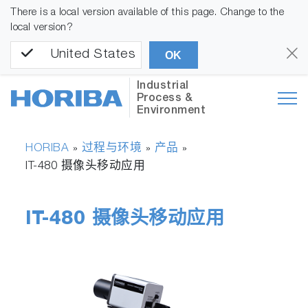
There is a local version available of this page. Change to the
local version?
United States
OK
Industrial
Process &
Environment
HORIBA
过程与环境
产品
»
»
»
IT-480 摄像头移动应用
IT-480 摄像头移动应用