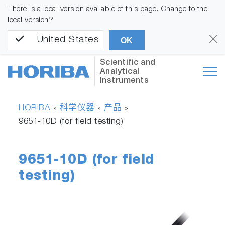
There is a local version available of this page. Change to the
local version?
United States
OK
Scientific and
Analytical
Instruments
HORIBA
科学仪器
产品
»
»
»
9651-10D (for field testing)
9651-10D (for field
testing)