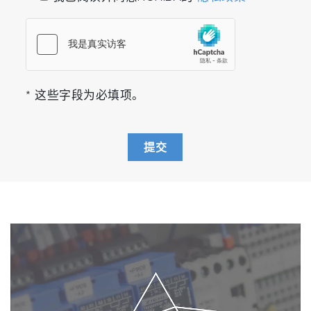
* 这些字段为必填项。
提交