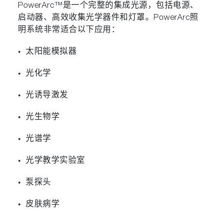
PowerArc™是一个完整的集成光源，包括电源、
启动器、高效收集光学器件和灯罩。PowerArc照
明系统非常适合以下应用：
太阳能模拟器
光化学
光诱导激发
光生物学
光谱学
光学教学实验室
泵探头
皮肤病学