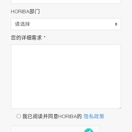
HORIBA部门
您的详细需求
*
我已阅读并同意HORIBA的
隐私政策