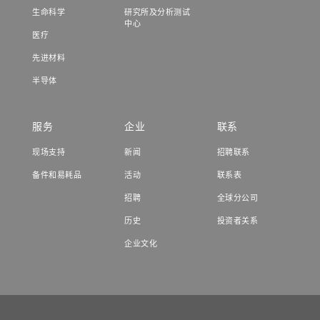
生命科学
研究所及分析测试
中心
医疗
先进材料
半导体
服务
企业
联系
现场支持
新闻
招聘联系
备件和易耗品
活动
联系表
招聘
全球分公司
历史
投资者关系
企业文化