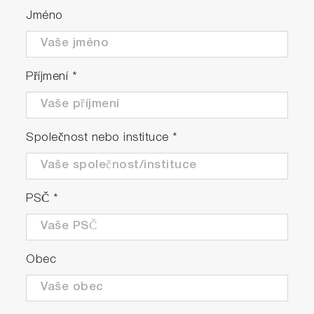
Jméno
Příjmení
*
Společnost nebo instituce
*
PSČ
*
Obec