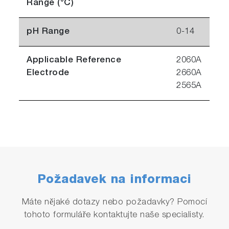
Range (°C)
pH Range
0-14
Applicable Reference
2060A
Electrode
2660A
2565A
Požadavek na informaci
Máte nějaké dotazy nebo požadavky? Pomocí
tohoto formuláře kontaktujte naše specialisty.