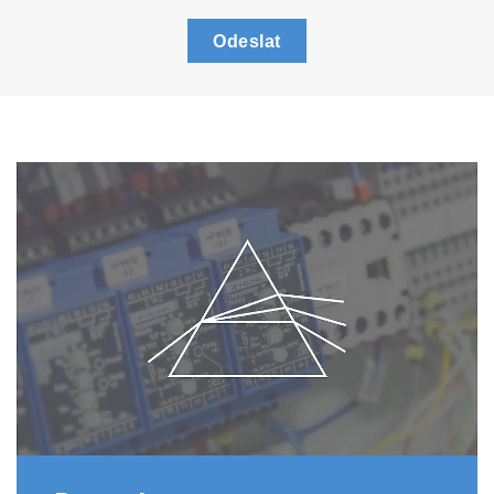
Odeslat