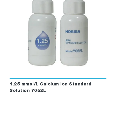
1.25 mmol/L Calcium Ion Standard
Solution Y052L