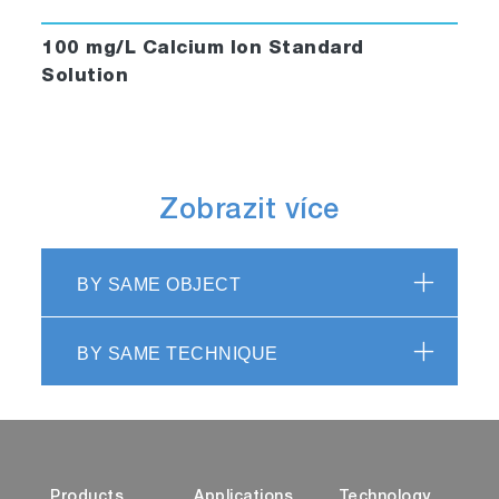
100 mg/L Calcium Ion Standard
Solution
Zobrazit více
BY SAME OBJECT
BY SAME TECHNIQUE
Products
Applications
Technology