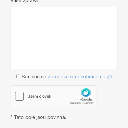
Vaše zpráva
*
Souhlas se
zpracováním osobních údajů
* Tato pole jsou povinná.