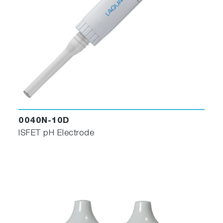
0040N-10D
ISFET pH Electrode