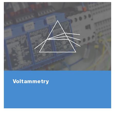
Voltammetry