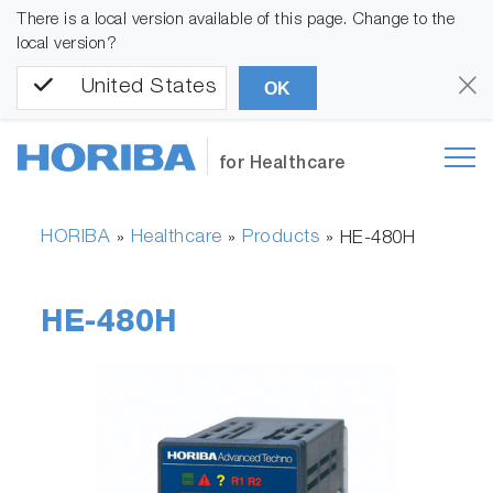
There is a local version available of this page. Change to the
local version?
United States
OK
for Healthcare
HORIBA
Healthcare
Products
»
»
»
HE-480H
HE-480H