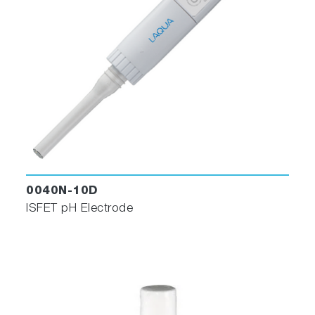
0040N-10D
ISFET pH Electrode