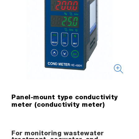
Panel-mount type conductivity
meter (conductivity meter)
For monitoring wastewater