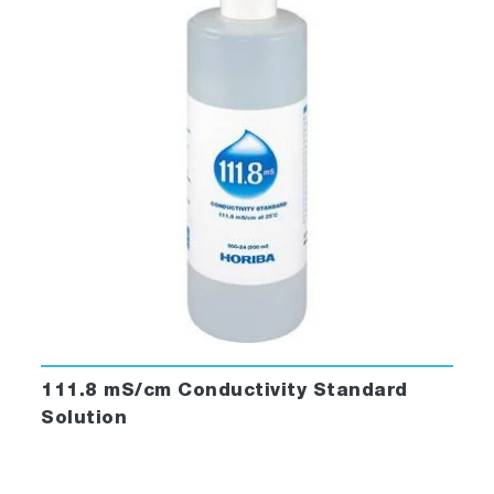
111.8 mS/cm Conductivity Standard
Solution