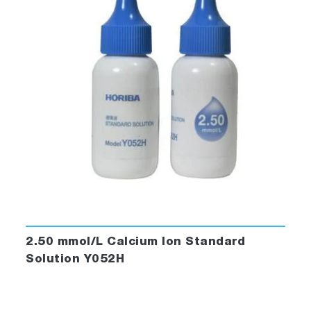
2.50 mmol/L Calcium Ion Standard
Solution Y052H