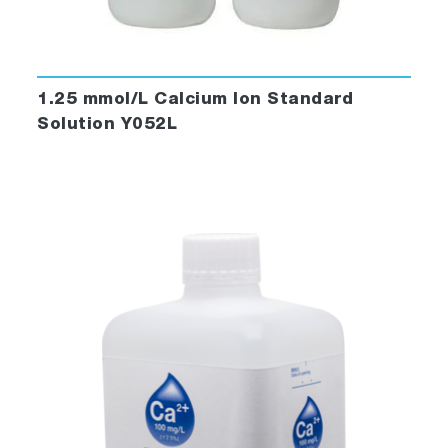
1.25 mmol/L Calcium Ion Standard
Solution Y052L