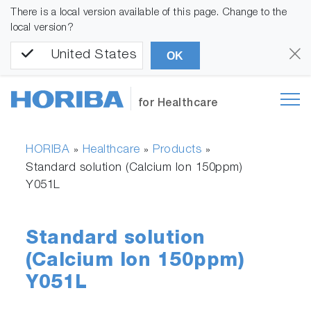
There is a local version available of this page. Change to the
local version?
United States
OK
for Healthcare
HORIBA
Healthcare
Products
»
»
»
Standard solution (Calcium Ion 150ppm)
Y051L
Standard solution
(Calcium Ion 150ppm)
Y051L