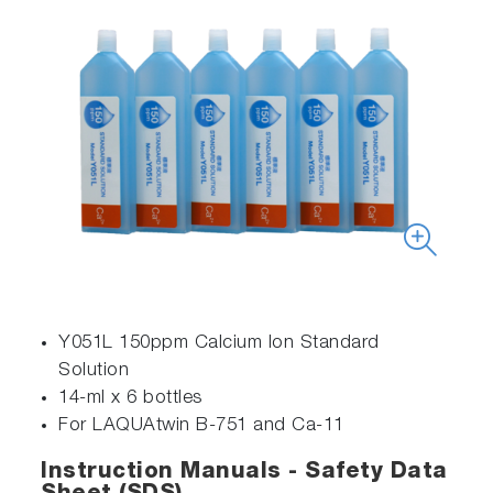
Y051L 150ppm Calcium Ion Standard
Solution
14-ml x 6 bottles
For LAQUAtwin B-751 and Ca-11
Instruction Manuals - Safety Data