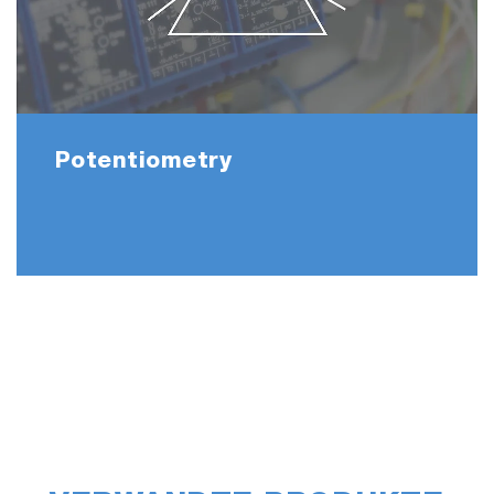
Potentiometry