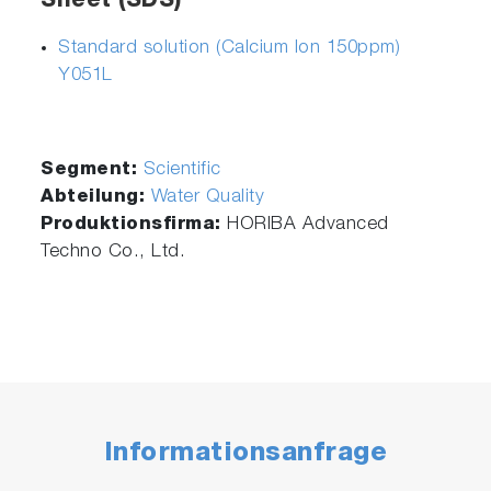
Sheet (SDS)
Standard solution (Calcium Ion 150ppm)
Y051L
Segment:
Scientific
Abteilung:
Water Quality
Produktionsfirma:
HORIBA Advanced
Techno Co., Ltd.
Informationsanfrage