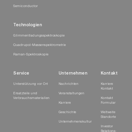
Semiconductor
Technologien
Glimmentladungsspektroskopie
Quadrupol-Massenspektrometrie
Raman-Spektroskopie
Service
Unternehmen
Kontakt
Unterstützung vor Ort
Nachrichten
Karriere
Kontakt
Ersatzteile und
Veranstaltungen
Verbrauchsmaterialien
Kontakt
Karriere
Formular
Geschichte
Weltweite
Standorte
Unternehmenskultur
Investor
Relations-