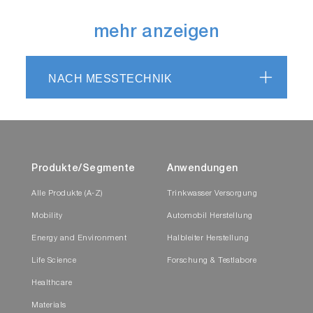
mehr anzeigen
NACH MESSTECHNIK
Produkte/Segmente
Anwendungen
Alle Produkte (A-Z)
Trinkwasser Versorgung
Mobility
Automobil Herstellung
Energy and Environment
Halbleiter Herstellung
Life Science
Forschung & Testlabore
Healthcare
Materials