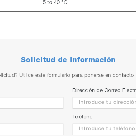
5 to 40 °C
Solicitud de Información
licitud? Utilice este formulario para ponerse en contacto 
Dirección de Correo Elect
Teléfono