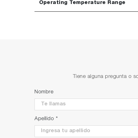
Operating Temperature Range
Tiene alguna pregunta o so
Nombre
Apellido
*