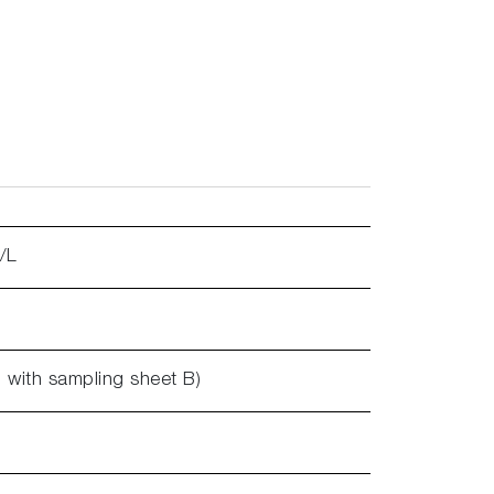
/L
l with sampling sheet B)