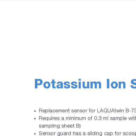
Potassium Ion 
Replacement sensor for LAQUAtwin B-7
Requires a minimum of 0.3 ml sample wit
sampling sheet B)
Sensor guard has a sliding cap for scoo