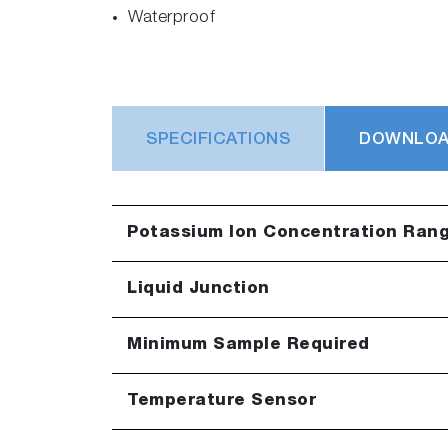
Waterproof
SPECIFICATIONS
DOWNLO
Potassium Ion Concentration Ran
Liquid Junction
Minimum Sample Required
Temperature Sensor