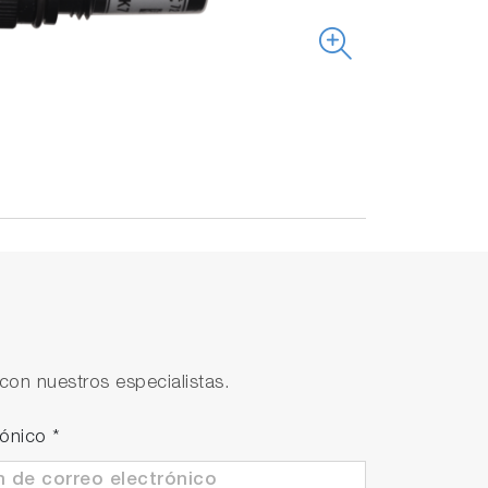
con nuestros especialistas.
rónico
*