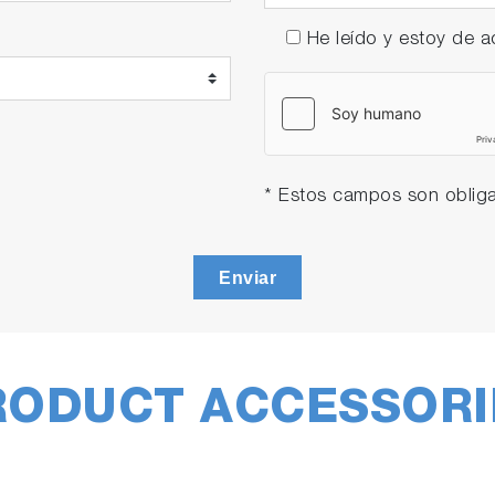
He leído y estoy de
* Estos campos son obliga
Enviar
RODUCT ACCESSORI