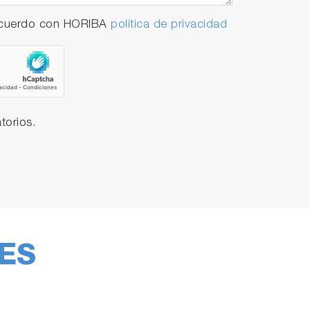
 acuerdo con HORIBA
política de privacidad
torios.
ES