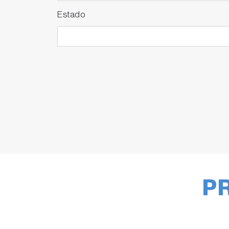
Estado
P