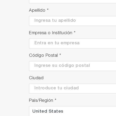
Apellido
*
Empresa o Institución
*
Código Postal
*
Ciudad
País/Región
*