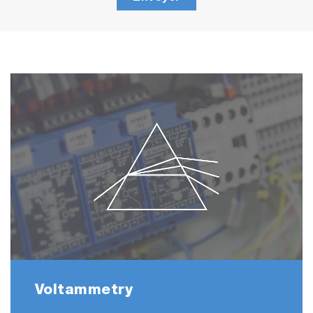
Voltammetry