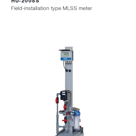
HU-200SS
Field-installation type MLSS meter