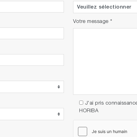
Votre message
*
J'ai pris connaissanc
HORIBA