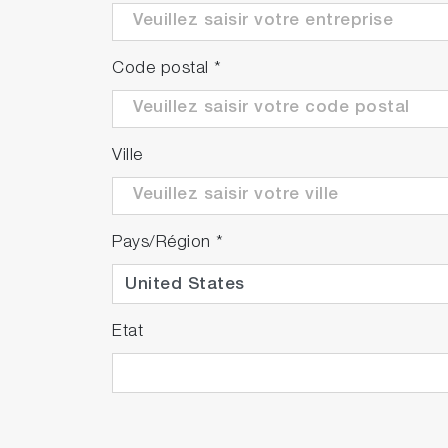
Code postal
*
Ville
Pays/Région
*
Etat