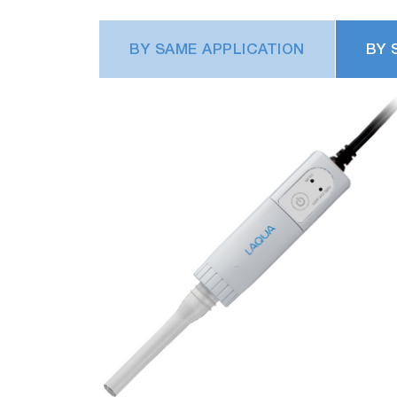
BY SAME APPLICATION
BY 