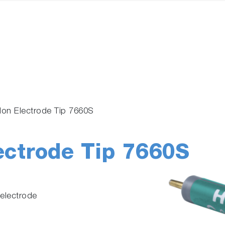
 Ion Electrode Tip 7660S
ectrode Tip 7660S
electrode