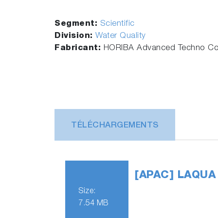
Segment:
Scientific
Division:
Water Quality
Fabricant:
HORIBA Advanced Techno Co.
TÉLÉCHARGEMENTS
[APAC] LAQUA 
Size:
7.54 MB