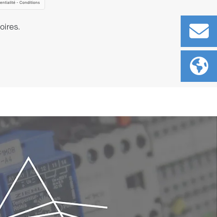
oires.