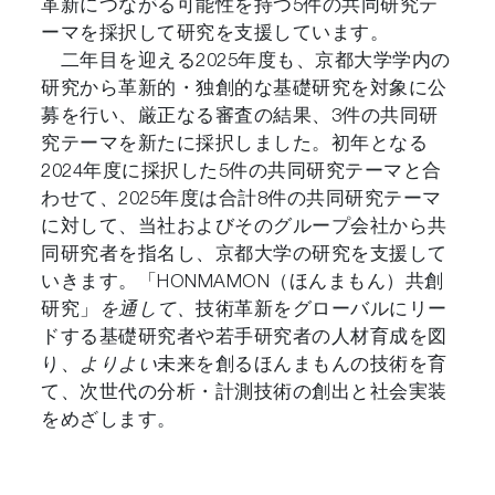
革新につながる可能性を持つ5件の共同研究テ
ーマを採択して研究を支援しています。
二年目を迎える2025年度も、京都大学学内の
研究から革新的・独創的な基礎研究を対象に公
募を行い、厳正なる審査の結果、3件の共同研
究テーマを新たに採択しました。初年となる
2024年度に採択した5件の共同研究テーマと合
わせて、2025年度は合計8件の共同研究テーマ
に対して、当社およびそのグループ会社から共
同研究者を指名し、京都大学の研究を支援して
いきます。「HONMAMON（ほんまもん）共創
研究」
を通して、
技術革新をグローバルにリー
ドする基礎研究者や若手研究者の人材育成を図
り、
よりよい
未来を創るほんまもんの技術を育
て、次世代の分析・計測技術の創出と社会実装
をめざします。