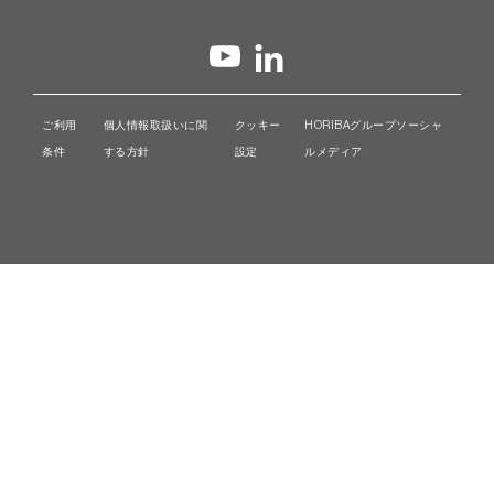
ご利用
個人情報取扱いに関
クッキー
HORIBAグループソーシャ
条件
する方針
設定
ルメディア