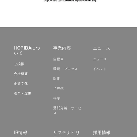
HORIBAにつ
事業内容
ニュース
いて
自動車
ニュース
ご挨拶
環境・プロセス
イベント
会社概要
医用
企業文化
半導体
沿革・歴史
科学
受託分析・サービ
ス
IR情報
サステナビリ
採用情報