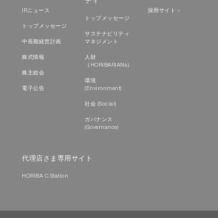
ティ
IRニュース
採用サイト »
トップメッセージ
トップメッセージ
サステナビリティ
中長期経営計画
マネジメント
株式情報
人財
（HORIBARIANs）
株主総会
環境
電子公告
(Environment)
社会 (Social)
ガバナンス
(Governance)
代理店さま専用サイト
HORIBA C.Station