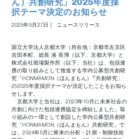
ん）共創研究」2025年度採
択テーマ決定のお知らせ
2025年5月27日
|
ニュースリリース
国立大学法人京都大学（所在地：京都市左京区
吉田本町、総長 湊 長博（以下、京都大学）と
株式会社堀場製作所（以下、当社）は、包括連
携の取り組みとして推進する学内公募型共創研
※
究「HONMAMON（ほんまもん）
共創研究」
の2025年度採択テーマが決定したことをお知ら
せします。
京都大学と当社は、2023年10月に未来社会の
共創に向けた包括連携協定を締結しました。取
り組みの一環として創設した学内公募型共創研
究「HONMAMON（ほんまもん）共創研究」で
は、2024年5月に将来の分析・計測・制御技術