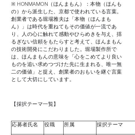
※ HONMAMON（ほんまもん）：本物（ほんも
の）から派生した、京都で使われている言葉。
創業者である堀場雅夫は「本物（ほんまも
ん）」は時代を重ねてもその価値が一流であ
り、人の心に触れて感動やひらめきを与え、揺
るぎない信頼をもたらすと考えて、ほんまもん
の技術開発にこだわりました。堀場製作所で
は、ほんまもんの意味を「心をこめてより良い
ものを追い求めつづけた先に生まれる、唯一無
二の価値」と捉え、創業者のおもいを継ぐ言葉
として大切にしています。
【採択テーマ一覧】
応募者氏名
役職
所属
採択テーマ