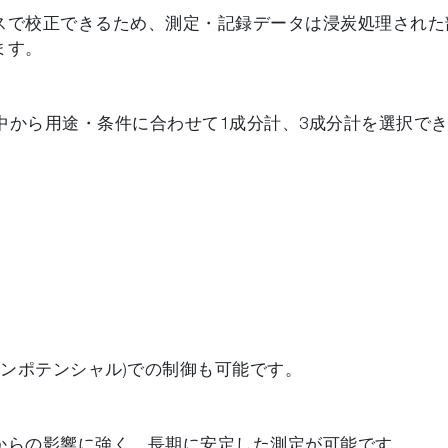
スで校正できるため、測定・記録データは浸炭処理された
ます。
の中から用途・条件に合わせて1成分計、3成分計を選択でき
ボンポテンシャル)での制御も可能です。
からの影響に強く、長期に安定した測定が可能です。