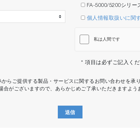
FA-5000/5200シ
個人情報取扱いに関
* 項目は必ずご記入く
IBAからご提供する製品・サービスに関するお問い合わせを承
場合がございますので、あらかじめご了承いただきますよう
送信