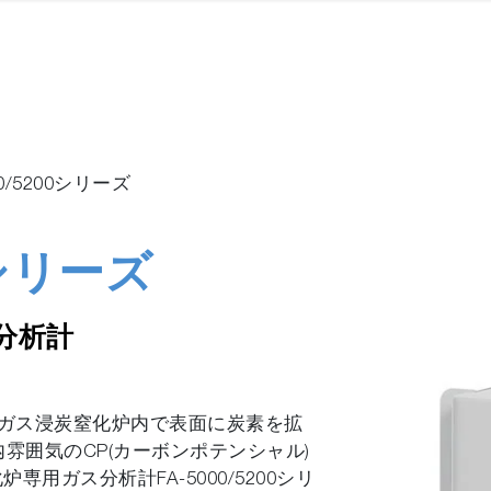
00/5200シリーズ
0シリーズ
分析計
ガス浸炭窒化炉内で表面に炭素を拡
雰囲気のCP(カーボンポテンシャル)
用ガス分析計FA-5000/5200シリ