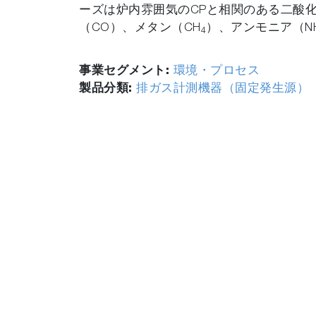
ーズは炉内雰囲気のCPと相関のある二酸化
（CO）、メタン（CH
）、アンモニア（N
4
事業セグメント:
環境・プロセス
製品分類:
排ガス計測機器（固定発生源）