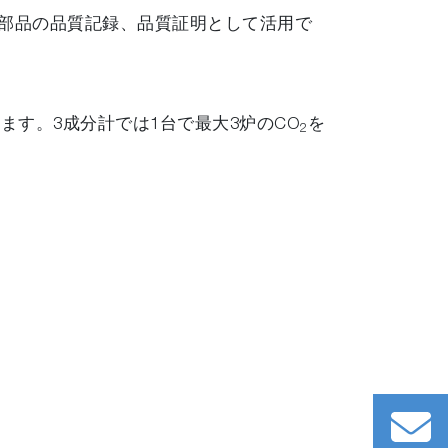
部品の品質記録、品質証明として活用で
ます。3成分計では1台で最大3炉のCO
を
2