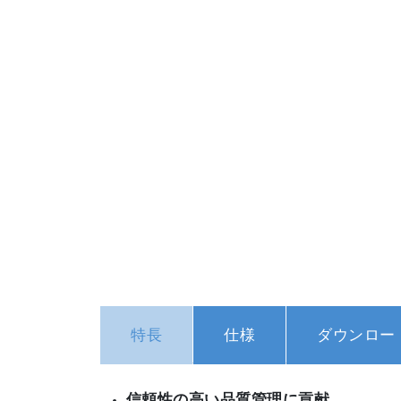
特長
仕様
ダウンロー