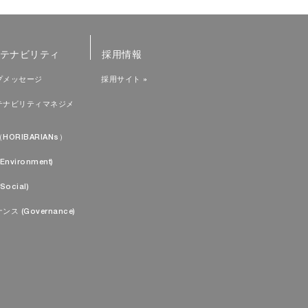
テナビリティ
採用情報
プメッセージ
採用サイト »
テナビリティマネジメ
HORIBARIANs）
Environment)
Social)
ンス (Governance)