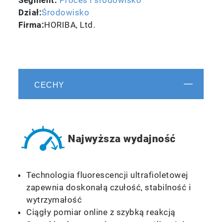
Segment:
Proces i środowisko
Dział:
Środowisko
Firma:
HORIBA, Ltd.
CECHY
Najwyższa wydajność
Technologia fluorescencji ultrafioletowej
zapewnia doskonałą czułość, stabilność i
wytrzymałość
Ciągły pomiar online z szybką reakcją