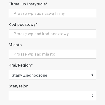
Firma lub Instytucja
*
Kod pocztowy
*
Miasto
Kraj/Region
*
Stan/rejon