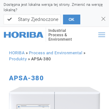
Dostępna jest lokalna wersja tej strony. Zmienić na wersję
lokalną?
Stany Zjednoczone
OK
Industrial
Process &
Environment
HORIBA
»
Process and Environmental
»
Produkty
»
APSA-380
APSA-380