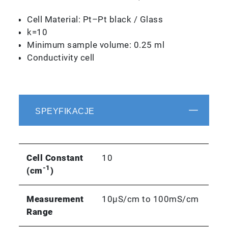
Cell Material: Pt–Pt black / Glass
k=10
Minimum sample volume: 0.25 ml
Conductivity cell
SPEYFIKACJE
Cell Constant
10
-1
(cm
)
Measurement
10µS/cm to 100mS/cm
Range