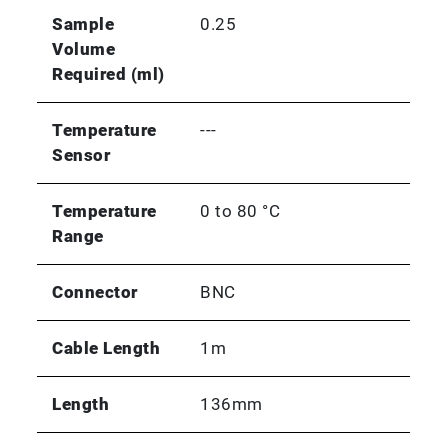
Sample
0.25
Volume
Required (ml)
Temperature
---
Sensor
Temperature
0 to 80 °C
Range
Connector
BNC
Cable Length
1m
Length
136mm