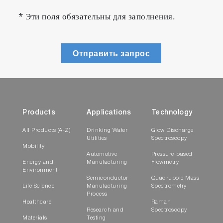
* Эти поля обязательны для заполнения.
Отправить запрос
Products
Applications
Technology
All Products (A-Z)
Drinking Water
Glow Discharge
Utilities
Spectroscopy
Mobility
Automotive
Pressure-based
Energy and
Manufacturing
Flowmetry
Environment
Semiconductor
Quadrupole Mass
Life Science
Manufacturing
Spectrometry
Process
Healthcare
Raman
Research and
Spectroscopy
Materials
Testing