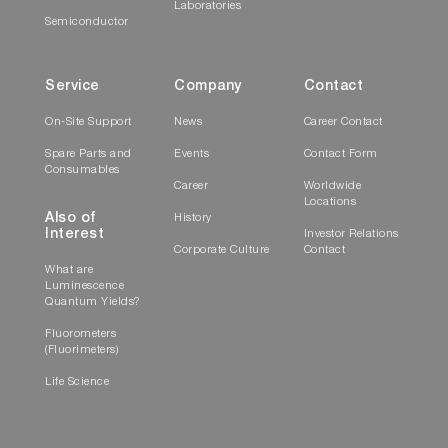
Laboratories
Semiconductor
Service
Company
Contact
On-Site Support
News
Career Contact
Spare Parts and
Events
Contact Form
Consumables
Career
Worldwide
Locations
Also of
History
Interest
Investor Relations
Corporate Culture
Contact
What are
Luminescence
Quantum Yields?
Fluorometers
(Fluorimeters)
Life Science