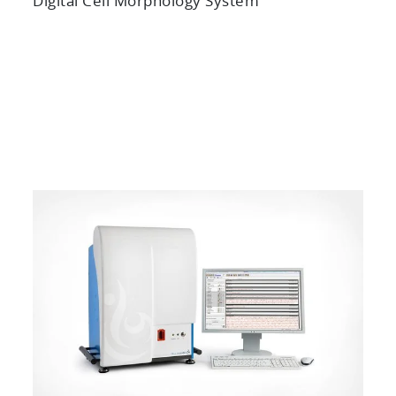
Digital Cell Morphology System