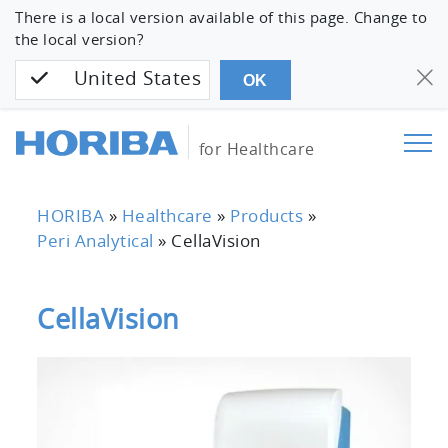
There is a local version available of this page. Change to
the local version?
United States
OK
for Healthcare
HORIBA
»
Healthcare
»
Products
»
Peri Analytical
»
CellaVision
CellaVision