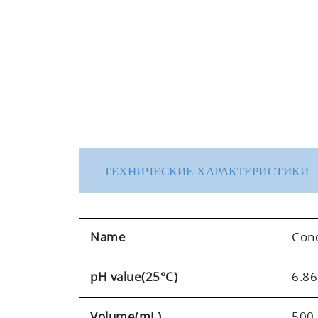
ТЕХНИЧЕСКИЕ ХАРАКТЕРИСТИКИ
Name
Cond
pH value(25°C)
6.86
Volume(mL)
500