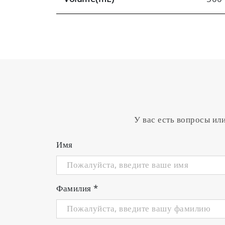
У вас есть вопросы ил
Имя
Фамилия
*