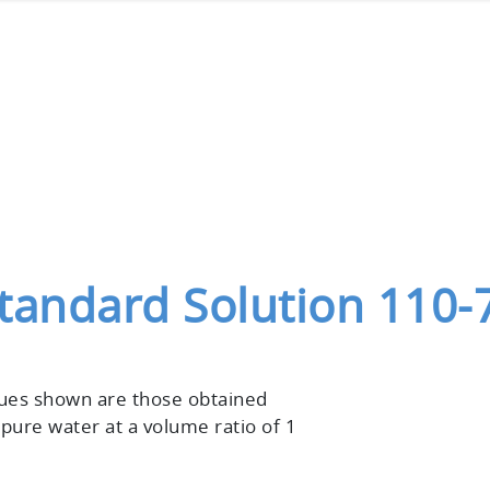
andard Solution 110-
lues shown are those obtained
 pure water at a volume ratio of 1