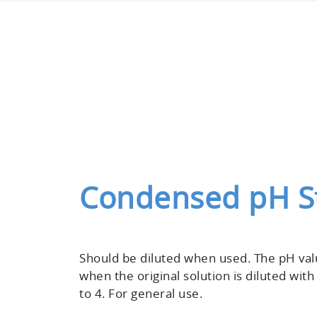
Condensed pH St
Should be diluted when used. The pH va
when the original solution is diluted with
to 4. For general use.