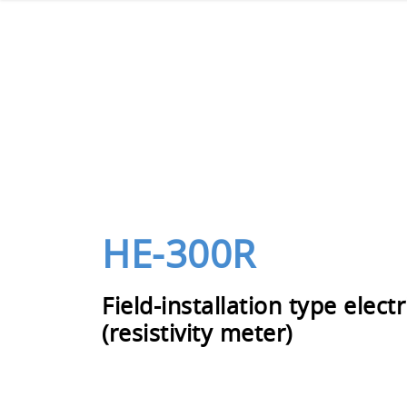
HE-300R
Field-installation type electr
(resistivity meter)