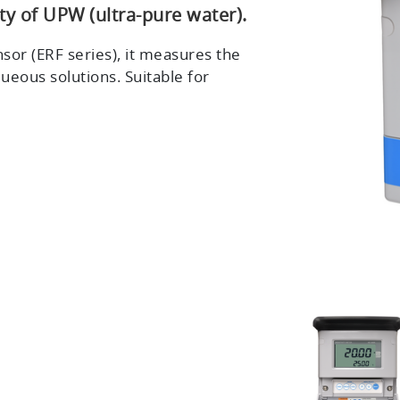
ity of UPW (ultra-pure water).
nsor (ERF series), it measures the
queous solutions. Suitable for