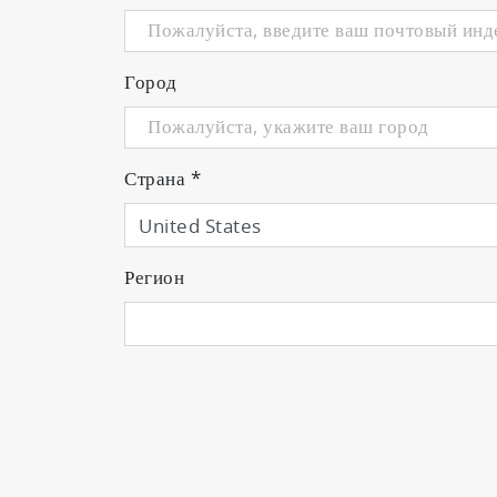
Город
Страна
*
Регион