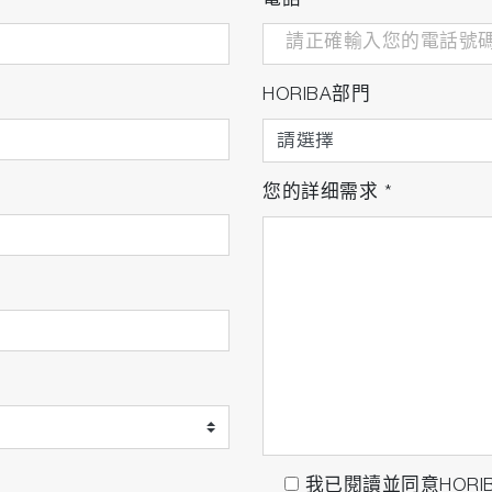
電話
HORIBA部門
您的詳细需求
*
我已閱讀並同意HORI