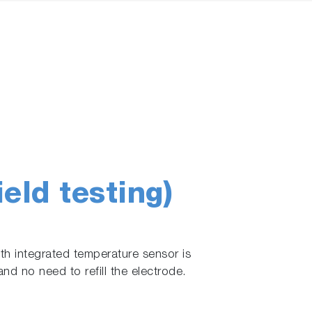
eld testing)
ith integrated temperature sensor is
and no need to refill the electrode.