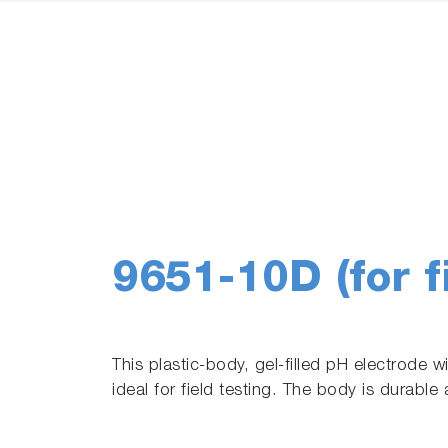
9651-10D (for fi
This plastic-body, gel-filled pH electrode w
ideal for field testing. The body is durable 