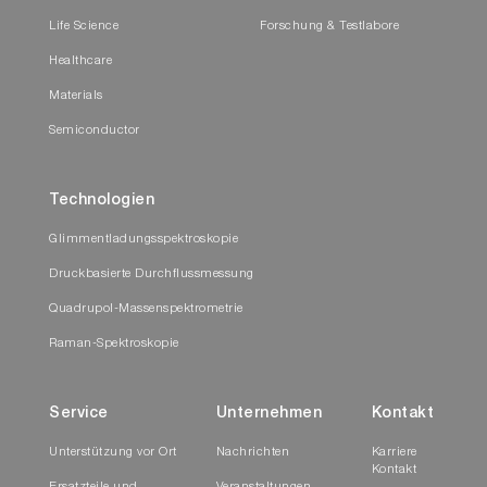
Life Science
Forschung & Testlabore
Healthcare
Materials
Semiconductor
Technologien
Glimmentladungsspektroskopie
Druckbasierte Durchflussmessung
Quadrupol-Massenspektrometrie
Raman-Spektroskopie
Service
Unternehmen
Kontakt
Unterstützung vor Ort
Nachrichten
Karriere
Kontakt