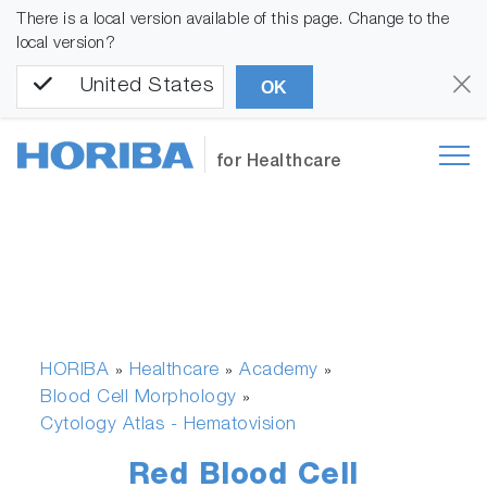
There is a local version available of this page. Change to the
local version?
United States
OK
for Healthcare
HORIBA
Healthcare
Academy
»
»
»
Blood Cell Morphology
»
Cytology Atlas - Hematovision
Red Blood Cell