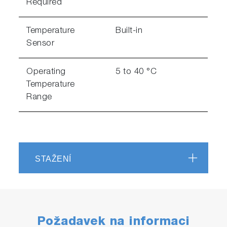
Required
Temperature
Built-in
Sensor
Operating
5 to 40 °C
Temperature
Range
STAŽENÍ
Požadavek na informaci