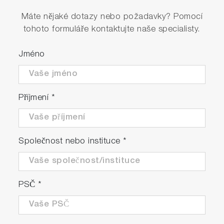
Máte nějaké dotazy nebo požadavky? Pomocí
tohoto formuláře kontaktujte naše specialisty.
Jméno
Příjmení
*
Společnost nebo instituce
*
PSČ
*