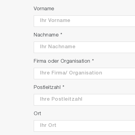
Vorname
Nachname
*
Firma oder Organisation
*
Postleitzahl
*
Ort