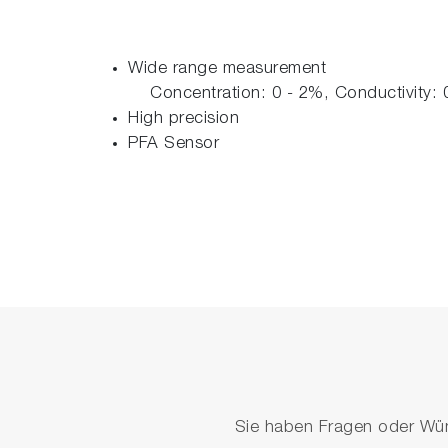
Wide range measurement
Concentration: 0 - 2%, Conductivity: 
High precision
PFA Sensor
Sie haben Fragen oder Wüns