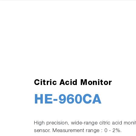
Citric Acid Monitor
HE-960CA
High precision, wide-range citric acid moni
sensor. Measurement range : 0 - 2%.