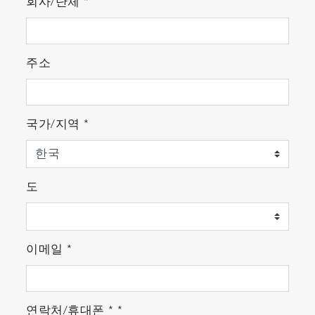
회사/단체
*
주소
국가/지역
*
도
이메일
*
연락처/휴대폰
*
*