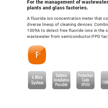
For the management of wastewate
plants and glass factories.
A fluoride ion concentration meter that c
diverse lineup of cleaning devices. Combin
1009A to detect free fluoride ions in the
wastewater from semiconductor/FPD facto