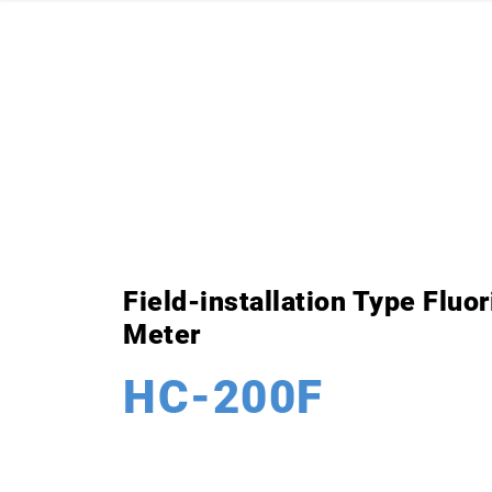
Field-installation Type Fluo
Meter
HC-200F