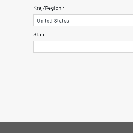
Kraj/Region
*
Stan