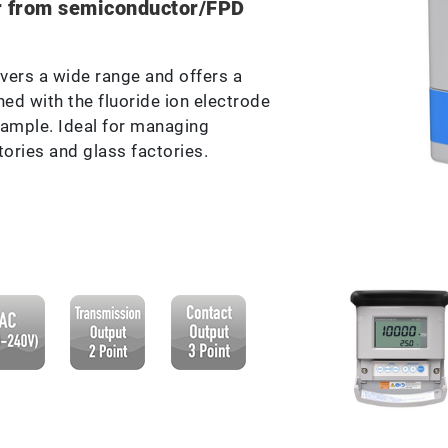
r from semiconductor/FPD
overs a wide range and offers a
ed with the fluoride ion electrode
 sample. Ideal for managing
ries and glass factories.