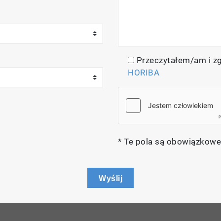
Przeczytałem/am i z
HORIBA
* Te pola są obowiązkowe
Wyślij