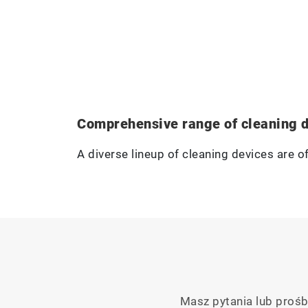
Comprehensive range of cleaning d
A diverse lineup of cleaning devices are o
Masz pytania lub prośb