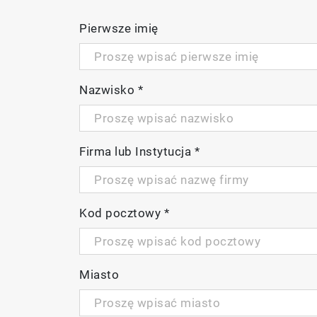
Pierwsze imię
Nazwisko
*
Firma lub Instytucja
*
Kod pocztowy
*
Miasto