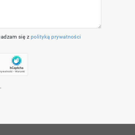
gadzam się z
polityką prywatności
.