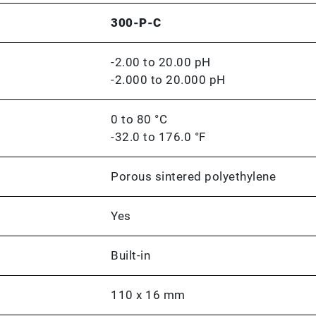
300-P-C
-2.00 to 20.00 pH
-2.000 to 20.000 pH
0 to 80 °C
-32.0 to 176.0 °F
Porous sintered polyethylene
Yes
Built-in
110 x 16 mm