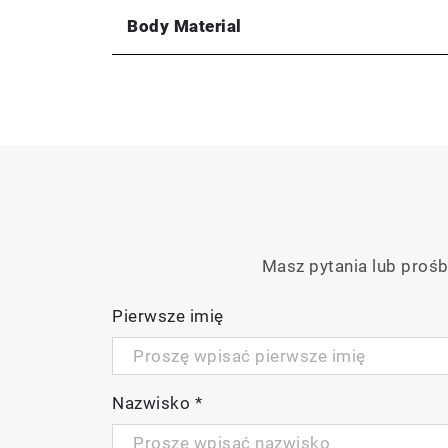
Body Material
Masz pytania lub prośb
Pierwsze imię
Nazwisko
*