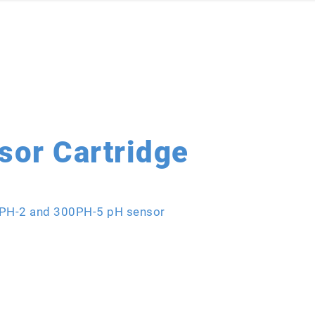
or Cartridge
PH-2 and 300PH-5 pH sensor