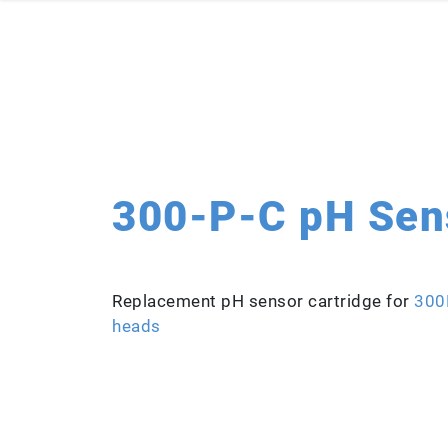
300-P-C pH Sens
Replacement pH sensor cartridge for
300
heads