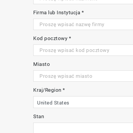
Firma lub Instytucja
*
Kod pocztowy
*
Miasto
Kraj/Region
*
Stan