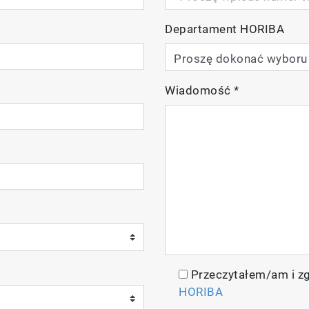
Departament HORIBA
Wiadomość
*
Przeczytałem/am i z
HORIBA