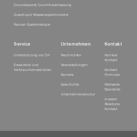
Druckbasierte Durchflussmessung
Quadrupol-Massenspektrometrie
Raman-Spektroskopie
Service
Unternehmen
Kontakt
Unterstützung vor Ort
Nachrichten
Karriere
Kontakt
Ersatzteile und
Veranstaltungen
Verbrauchsmaterialien
Kontakt
Karriere
Formular
Geschichte
Weltweite
Standorte
Unternehmenskultur
Investor
Relations-
Kontakt