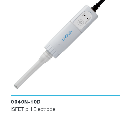
0040N-10D
ISFET pH Electrode