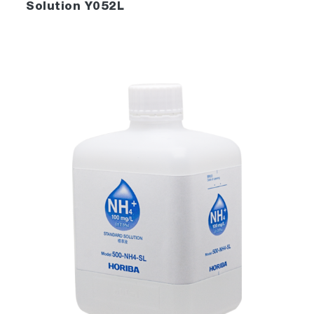
Solution Y052L