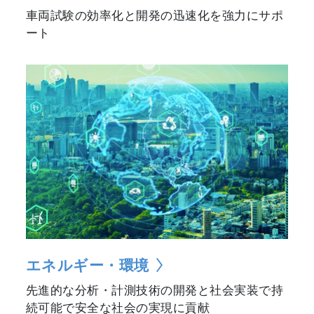
車両試験の効率化と開発の迅速化を強力にサポ
ート
エネルギー・環境
先進的な分析・計測技術の開発と社会実装で持
続可能で安全な社会の実現に貢献