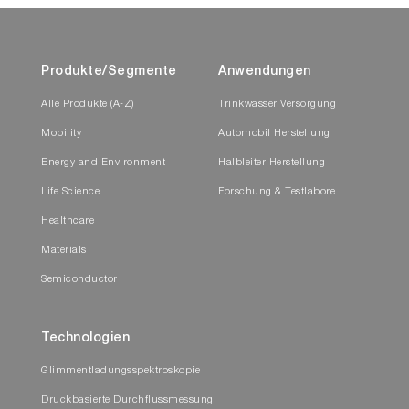
Produkte/Segmente
Anwendungen
Alle Produkte (A-Z)
Trinkwasser Versorgung
Mobility
Automobil Herstellung
Energy and Environment
Halbleiter Herstellung
Life Science
Forschung & Testlabore
Healthcare
Materials
Semiconductor
Technologien
Glimmentladungsspektroskopie
Druckbasierte Durchflussmessung