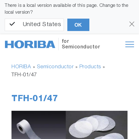
There is a local version available of this page. Change to the
local version?
United States
OK
for
Semiconductor
HORIBA
Semiconductor
Products
»
»
»
TFH-01/47
TFH-01/47