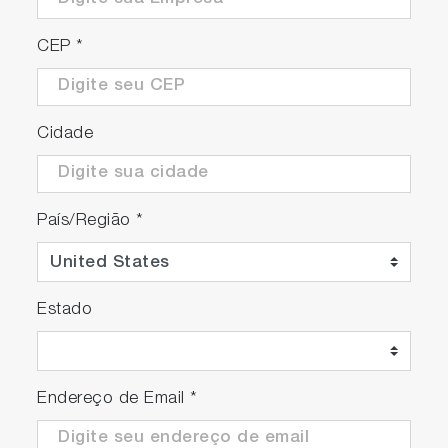
CEP
*
Cidade
País/Região
*
Estado
Endereço de Email
*