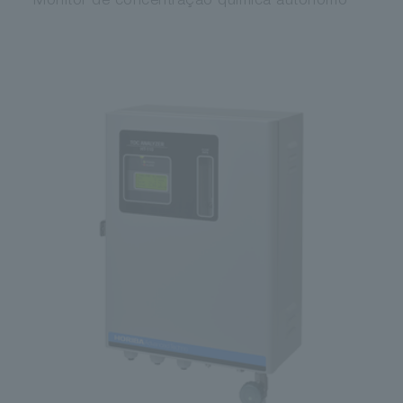
Monitor de concentração química autônomo