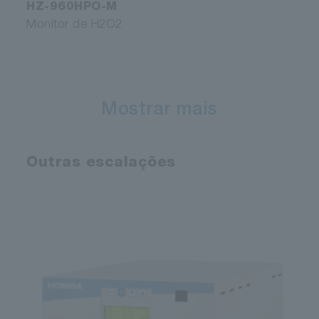
HZ-960HPO-M
Monitor de H2O2
Mostrar mais
Outras escalações