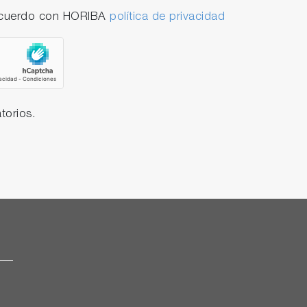
 acuerdo con HORIBA
política de privacidad
torios.