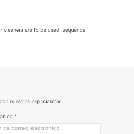
her cleaners are to be used, sequence
con nuestros especialistas.
rónico
*