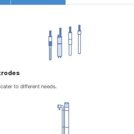
trodes
cater to different needs.