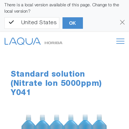
There is a local version available of this page. Change to the
local version?
United States
OK
Standard solution
(Nitrate Ion 5000ppm)
Y041