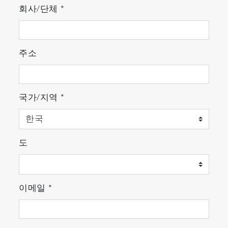
회사/단체
*
주소
국가/지역
*
도
이메일
*