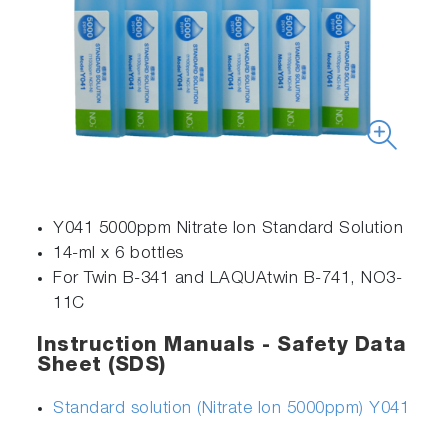
Y041 5000ppm Nitrate Ion Standard Solution
14-ml x 6 bottles
For Twin B-341 and LAQUAtwin B-741, NO3-
11C
Instruction Manuals - Safety Data
Sheet (SDS)
Standard solution (Nitrate Ion 5000ppm) Y041