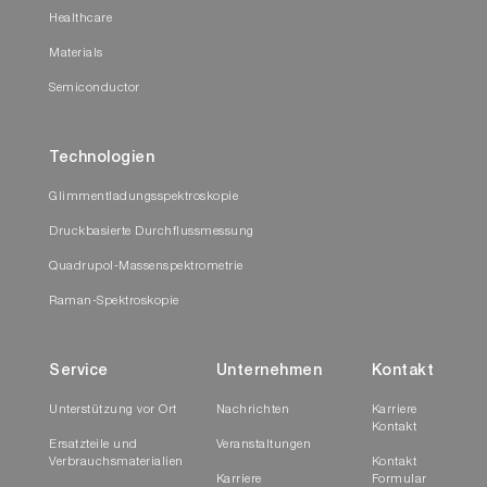
Healthcare
Materials
Semiconductor
Technologien
Glimmentladungsspektroskopie
Druckbasierte Durchflussmessung
Quadrupol-Massenspektrometrie
Raman-Spektroskopie
Service
Unternehmen
Kontakt
Unterstützung vor Ort
Nachrichten
Karriere
Kontakt
Ersatzteile und
Veranstaltungen
Verbrauchsmaterialien
Kontakt
Karriere
Formular