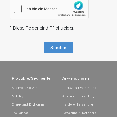
* Diese Felder sind Pflichtfelder.
Senden
Produkte/Segmente
Anwendungen
Alle Produkte (A-Z)
Trinkwasser Versorgung
Mobility
Automobil Herstellung
Energy and Environment
Halbleiter Herstellung
Life Science
Forschung & Testlabore