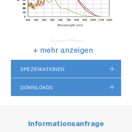
+ mehr anzeigen
SPEZIFIKATIONEN
DOWNLOADS
Informationsanfrage
OEM Spectrometer Selection
Guide