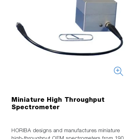
Miniature High Throughput
Spectrometer
HORIBA designs and manufactures miniature
high-throughput OEM spectrometers from 190