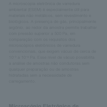
A microscopia eletrônica de varredura
ambiental (ESEM) é especialmente útil para
materiais não metálicos, sem revestimento e
biológicos. A presença de gás, principalmente
argônio, ao redor da amostra permite trabalhar
com pressão superior a 500 Pa, em
comparação com os requisitos dos
microscópios eletrônicos de varredura
convencionais, que exigem vácuo de cerca de
10⁻³ a 10⁻⁴ Pa. Esse nível de vácuo possibilita
a análise de amostras não condutoras sem
qualquer preparação ou de amostras
hidratadas sem a necessidade de
carregamento.
Microscópio Eletrônico de