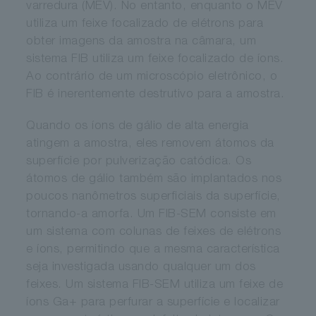
varredura (MEV). No entanto, enquanto o MEV
utiliza um feixe focalizado de elétrons para
obter imagens da amostra na câmara, um
sistema FIB utiliza um feixe focalizado de íons.
Ao contrário de um microscópio eletrônico, o
FIB é inerentemente destrutivo para a amostra.
Quando os íons de gálio de alta energia
atingem a amostra, eles removem átomos da
superfície por pulverização catódica. Os
átomos de gálio também são implantados nos
poucos nanômetros superficiais da superfície,
tornando-a amorfa. Um FIB-SEM consiste em
um sistema com colunas de feixes de elétrons
e íons, permitindo que a mesma característica
seja investigada usando qualquer um dos
feixes. Um sistema FIB-SEM utiliza um feixe de
íons Ga+ para perfurar a superfície e localizar