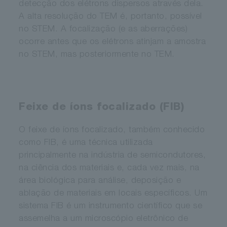
detecção dos elétrons dispersos através dela.
A alta resolução do TEM é, portanto, possível
no STEM. A focalização (e as aberrações)
ocorre antes que os elétrons atinjam a amostra
no STEM, mas posteriormente no TEM.
Feixe de íons focalizado (FIB)
O feixe de íons focalizado, também conhecido
como FIB, é uma técnica utilizada
principalmente na indústria de semicondutores,
na ciência dos materiais e, cada vez mais, na
área biológica para análise, deposição e
ablação de materiais em locais específicos. Um
sistema FIB é um instrumento científico que se
assemelha a um microscópio eletrônico de