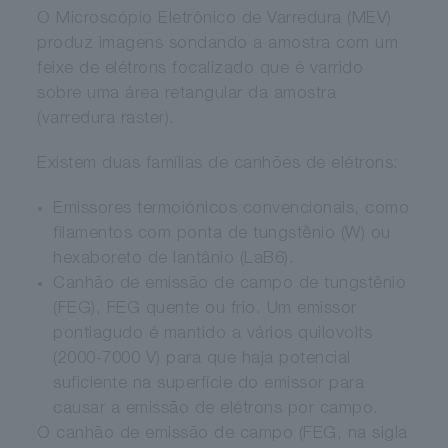
O Microscópio Eletrônico de Varredura (MEV)
produz imagens sondando a amostra com um
feixe de elétrons focalizado que é varrido
sobre uma área retangular da amostra
(varredura raster).
Existem duas famílias de canhões de elétrons:
Emissores termoiónicos convencionais, como
filamentos com ponta de tungstênio (W) ou
hexaboreto de lantânio (LaB6).
Canhão de emissão de campo de tungstênio
(FEG), FEG quente ou frio. Um emissor
pontiagudo é mantido a vários quilovolts
(2000-7000 V) para que haja potencial
suficiente na superfície do emissor para
causar a emissão de elétrons por campo.
O canhão de emissão de campo (FEG, na sigla