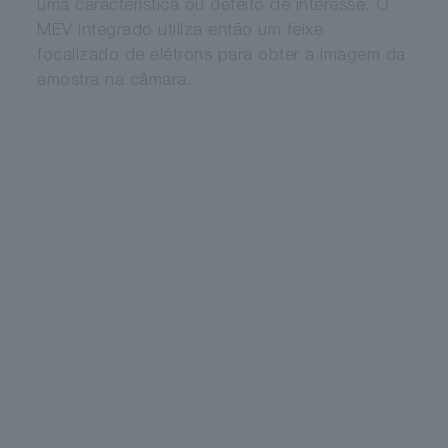
uma característica ou defeito de interesse. O
MEV integrado utiliza então um feixe
focalizado de elétrons para obter a imagem da
amostra na câmara.