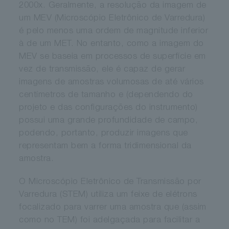
2000x. Geralmente, a resolução da imagem de
um MEV (Microscópio Eletrônico de Varredura)
é pelo menos uma ordem de magnitude inferior
à de um MET. No entanto, como a imagem do
MEV se baseia em processos de superfície em
vez de transmissão, ele é capaz de gerar
imagens de amostras volumosas de até vários
centímetros de tamanho e (dependendo do
projeto e das configurações do instrumento)
possui uma grande profundidade de campo,
podendo, portanto, produzir imagens que
representam bem a forma tridimensional da
amostra.
O Microscópio Eletrônico de Transmissão por
Varredura (STEM) utiliza um feixe de elétrons
focalizado para varrer uma amostra que (assim
como no TEM) foi adelgaçada para facilitar a