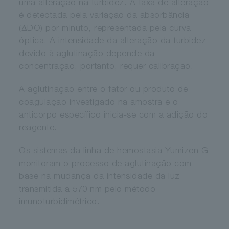
uma alteração na turbidez. A taxa de alteração
é detectada pela variação da absorbância
(ΔDO) por minuto, representada pela curva
óptica. A intensidade da alteração da turbidez
devido à aglutinação depende da
concentração, portanto, requer calibração.
A aglutinação entre o fator ou produto de
coagulação investigado na amostra e o
anticorpo específico inicia-se com a adição do
reagente.
Os sistemas da linha de hemostasia Yumizen G
monitoram o processo de aglutinação com
base na mudança da intensidade da luz
transmitida a 570 nm pelo método
imunoturbidimétrico.