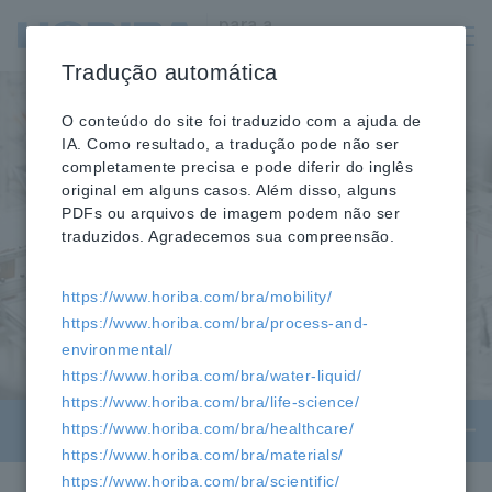
para a
Healthcare
Tradução automática
O conteúdo do site foi traduzido com a ajuda de
IA. Como resultado, a tradução pode não ser
completamente precisa e pode diferir do inglês
original em alguns casos. Além disso, alguns
PDFs ou arquivos de imagem podem não ser
traduzidos. Agradecemos sua compreensão.
Tecnologia
https://www.horiba.com/bra/mobility/
https://www.horiba.com/bra/process-and-
environmental/
https://www.horiba.com/bra/water-liquid/
https://www.horiba.com/bra/life-science/
https://www.horiba.com/bra/healthcare/
Tecnologia
https://www.horiba.com/bra/materials/
https://www.horiba.com/bra/scientific/