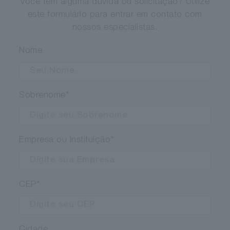
Você tem alguma dúvida ou solicitação? Utilize
este formulário para entrar em contato com
nossos especialistas.
Nome
Sobrenome
*
Empresa ou Instituição
*
CEP
*
Cidade