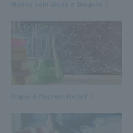
Vídeos com dicas e truques
O que é fluorescência?