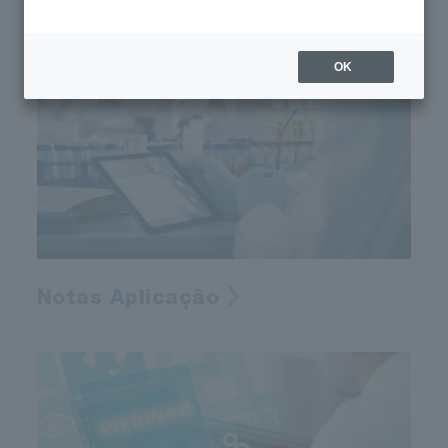
OK
Notas Aplicação