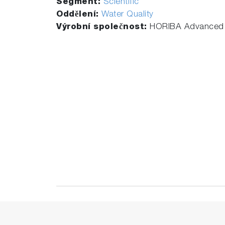
Segment:
Scientific
Oddělení:
Water Quality
Výrobní společnost:
HORIBA Advanced 