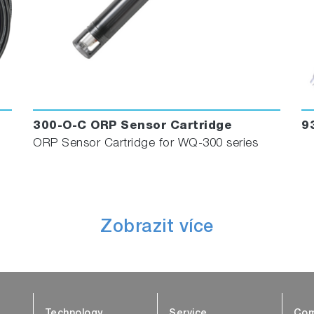
300-O-C ORP Sensor Cartridge
9
ORP Sensor Cartridge for WQ-300 series
Zobrazit více