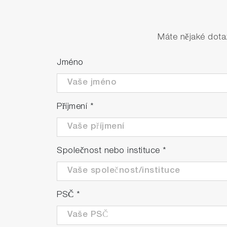
Máte nějaké dota
Jméno
Příjmení
*
Společnost nebo instituce
*
PSČ
*