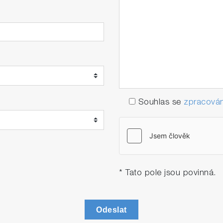
Souhlas se
zpracován
* Tato pole jsou povinná.
Odeslat