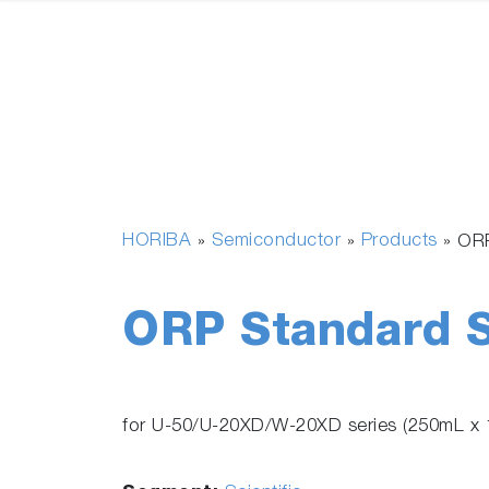
HORIBA
Semiconductor
Products
»
»
»
ORP
ORP Standard S
for U-50/U-20XD/W-20XD series (250mL x 