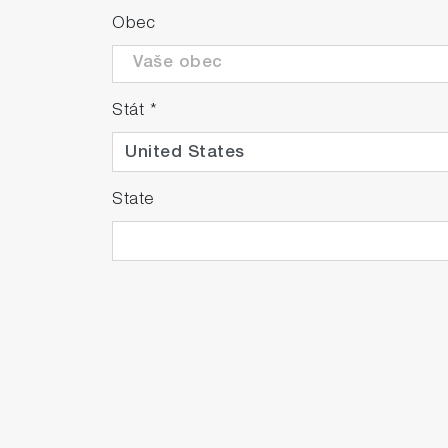
Obec
Stát
*
State