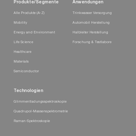
Produkte/Segmente
Anwendungen
Alle Produkte (A-Z)
Trinkwasser Versorgung
Mobility
Automobil Herstellung
Energy and Environment
Halbleiter Herstellung
Life Science
Forschung & Testlabore
Healthcare
Materials
Semiconductor
Technologien
Glimmentladungsspektroskopie
Quadrupol-Massenspektrometrie
Raman-Spektroskopie