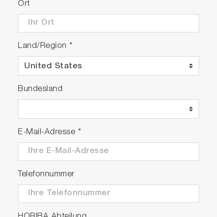
Ort
Land/Region
*
Bundesland
E-Mail-Adresse
*
Telefonnummer
HORIBA Abteilung