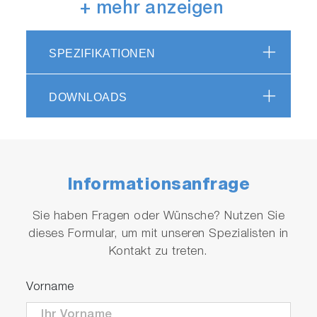
devices.
+ mehr anzeigen
The ultrasonic cleaner can be retrofitted to HP-
480TP sites that are not equipped with a
SPEZIFIKATIONEN
cleaner. *
*If other cleaners are to be used, sequence
DOWNLOADS
control by the customer is required.
Informationsanfrage
Sie haben Fragen oder Wünsche? Nutzen Sie
dieses Formular, um mit unseren Spezialisten in
Kontakt zu treten.
Vorname