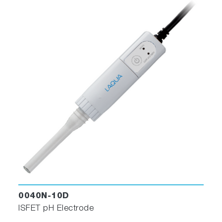
0040N-10D
ISFET pH Electrode