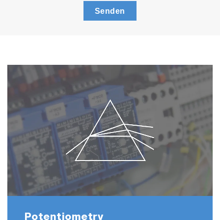
Senden
Potentiometry