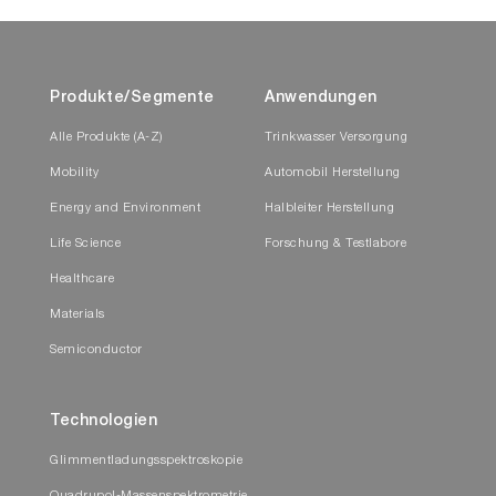
Produkte/Segmente
Anwendungen
Alle Produkte (A-Z)
Trinkwasser Versorgung
Mobility
Automobil Herstellung
Energy and Environment
Halbleiter Herstellung
Life Science
Forschung & Testlabore
Healthcare
Materials
Semiconductor
Technologien
Glimmentladungsspektroskopie