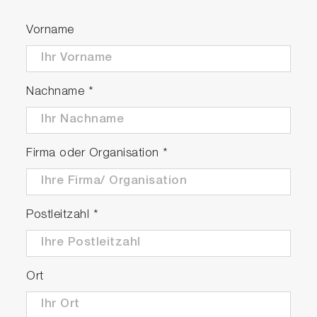
Vorname
Nachname
*
Firma oder Organisation
*
Postleitzahl
*
Ort