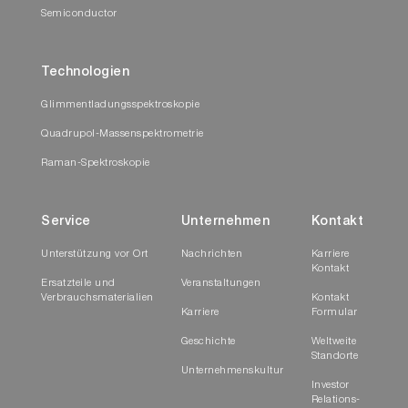
Semiconductor
Technologien
Glimmentladungsspektroskopie
Quadrupol-Massenspektrometrie
Raman-Spektroskopie
Service
Unternehmen
Kontakt
Unterstützung vor Ort
Nachrichten
Karriere
Kontakt
Ersatzteile und
Veranstaltungen
Verbrauchsmaterialien
Kontakt
Karriere
Formular
Geschichte
Weltweite
Standorte
Unternehmenskultur
Investor
Relations-