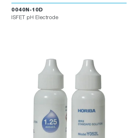
0040N-10D
ISFET pH Electrode