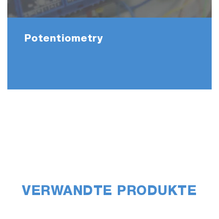
Potentiometry
VERWANDTE PRODUKTE