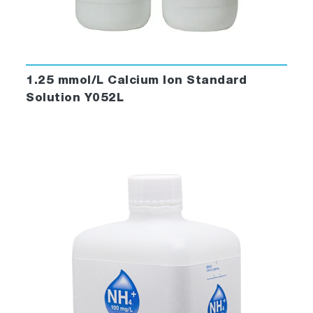
1.25 mmol/L Calcium Ion Standard
Solution Y052L