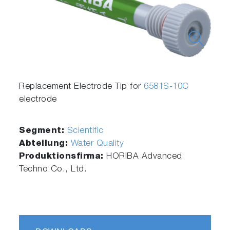
Replacement Electrode Tip for
6581S-10C
electrode
Segment:
Scientific
Abteilung:
Water Quality
Produktionsfirma:
HORIBA Advanced
Techno Co., Ltd.