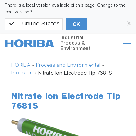
There is a local version available of this page. Change to the
local version?
United States
OK
Industrial
Process &
Environment
HORIBA
Process and Environmental
»
»
Products
»
Nitrate Ion Electrode Tip 7681S
Nitrate Ion Electrode Tip
7681S