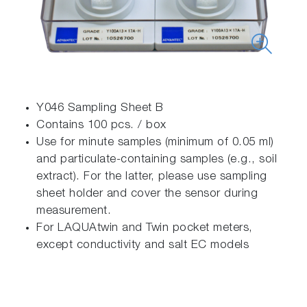
Y046 Sampling Sheet B
Contains 100 pcs. / box
Use for minute samples (minimum of 0.05 ml)
and particulate-containing samples (e.g., soil
extract). For the latter, please use sampling
sheet holder and cover the sensor during
measurement.
For LAQUAtwin and Twin pocket meters,
except conductivity and salt EC models