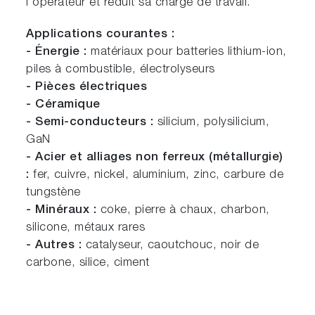
l'opérateur et réduit sa charge de travail.
Applications courantes :
- Énergie :
matériaux pour batteries lithium-ion,
piles à combustible, électrolyseurs
- Pièces électriques
- Céramique
- Semi-conducteurs :
silicium, polysilicium,
GaN
- Acier et alliages non ferreux (métallurgie)
:
fer, cuivre, nickel, aluminium, zinc, carbure de
tungstène
- Minéraux :
coke, pierre à chaux, charbon,
silicone, métaux rares
- Autres :
catalyseur, caoutchouc, noir de
carbone, silice, ciment