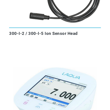
300-I-2 / 300-I-5 Ion Sensor Head