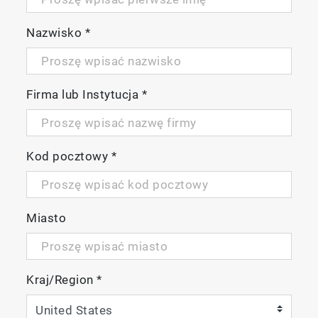
Nazwisko
*
Firma lub Instytucja
*
Kod pocztowy
*
Miasto
Kraj/Region
*