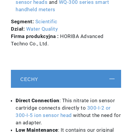
sensor heads
and
WQ-300 series smart
handheld meters
Segment:
Scientific
Dział:
Water Quality
Firma produkcyjna :
HORIBA Advanced
Techno Co., Ltd.
CECHY
Direct Connection
: This nitrate ion sensor
cartridge connects directly to
300-I-2 or
300-I-5 ion sensor head
without the need for
an adapter.
Low Maintenance
: It contains our original