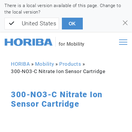
There is a local version available of this page. Change to
the local version?
United States
OK
for Mobility
HORIBA
»
Mobility
»
Products
»
300-NO3-C Nitrate Ion Sensor Cartridge
300-NO3-C Nitrate Ion
Sensor Cartridge