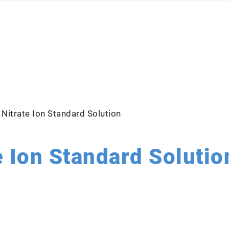
Nitrate Ion Standard Solution
e Ion Standard Solutio