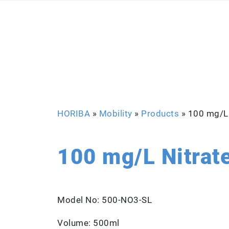
HORIBA
»
Mobility
»
Products
»
100 mg/L 
100 mg/L Nitrat
Model No: 500-NO3-SL
Volume: 500ml