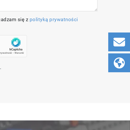
gadzam się z
polityką prywatności
.