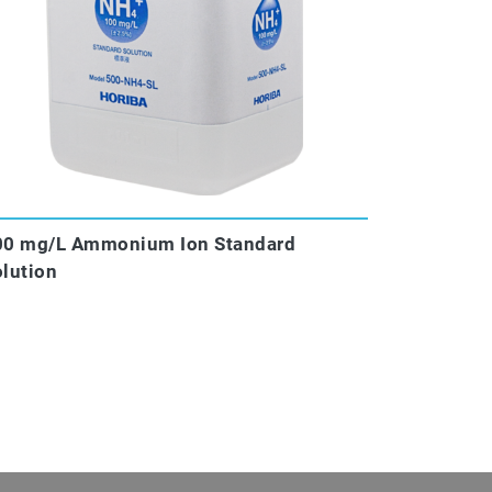
00 mg/L Ammonium Ion Standard
lution