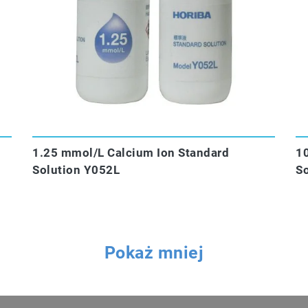
1.25 mmol/L Calcium Ion Standard
1
Solution Y052L
So
Pokaż mniej