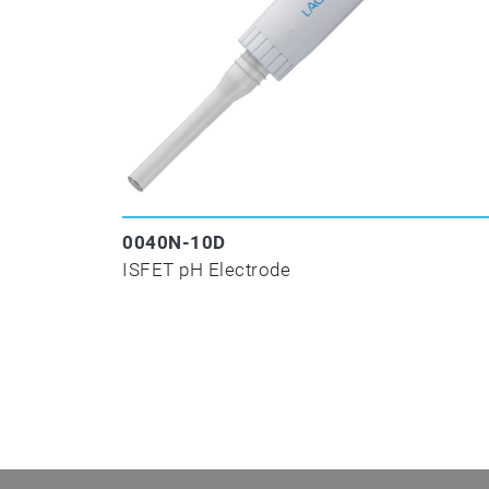
0040N-10D
ISFET pH Electrode