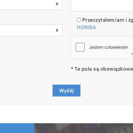
Przeczytałem/am i z
HORIBA
* Te pola są obowiązkowe
Wyślij