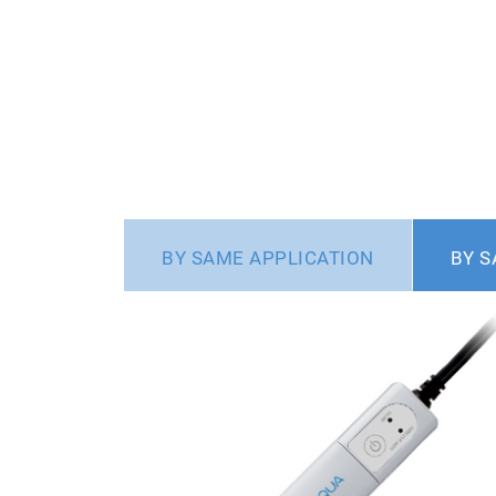
BY SAME APPLICATION
BY S