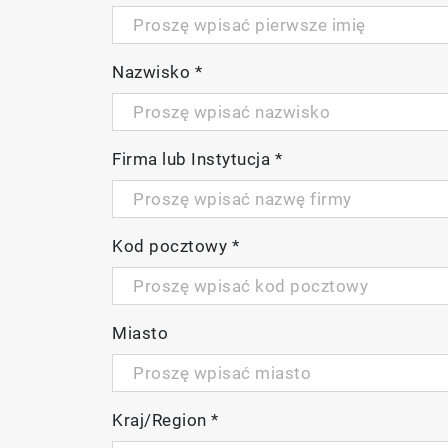
Nazwisko
*
Firma lub Instytucja
*
Kod pocztowy
*
Miasto
Kraj/Region
*