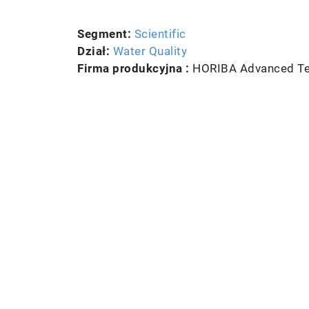
Segment:
Scientific
Dział:
Water Quality
Firma produkcyjna :
HORIBA Advanced Tec