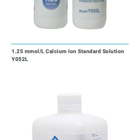
1.25 mmol/L Calcium Ion Standard Solution
Y052L