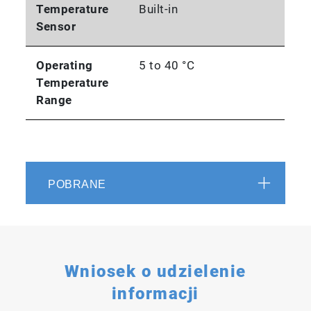
Temperature
Built-in
Sensor
Operating
5 to 40 °C
Temperature
Range
POBRANE
Wniosek o udzielenie
informacji