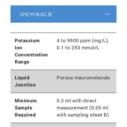
SPEYFIKACJE
Potassium
4 to 9900 ppm (mg/L),
Ion
0.1 to 250 mmol/L
Concentration
Range
Liquid
Porous macromolecule
Junction
Minimum
0.3 ml with direct
Sample
measurement (0.05 ml
Required
with sampling sheet B)