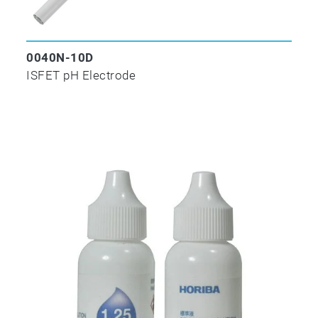
0040N-10D
ISFET pH Electrode