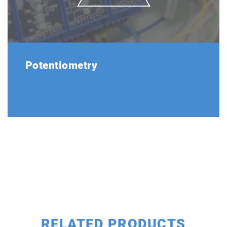
Potentiometry
RELATED PRODUCTS