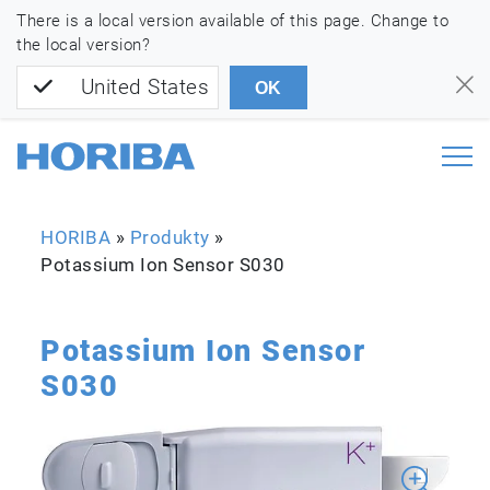
There is a local version available of this page. Change to
the local version?
United States
OK
HORIBA
»
Produkty
»
Potassium Ion Sensor S030
Potassium Ion Sensor
S030