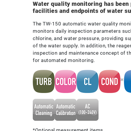
Water quality monitoring has been
facilities and endpoints of water su
The TW-150 automatic water quality monit
monitors daily inspection parameters such 
chlorine, and water pressure, providing sup
of the water supply. In addition, the rea
inspection and maintenance concept of th
for automated monitoring.
※
*Optional measurement items.