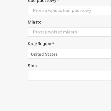
Kod pocztowy
*
Miasto
Kraj/Region
*
Stan