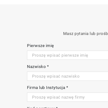
Masz pytania lub prośb
Pierwsze imię
Nazwisko
*
Firma lub Instytucja
*