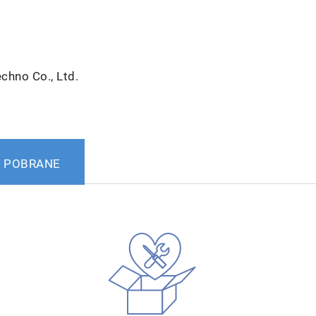
hno Co., Ltd.
POBRANE