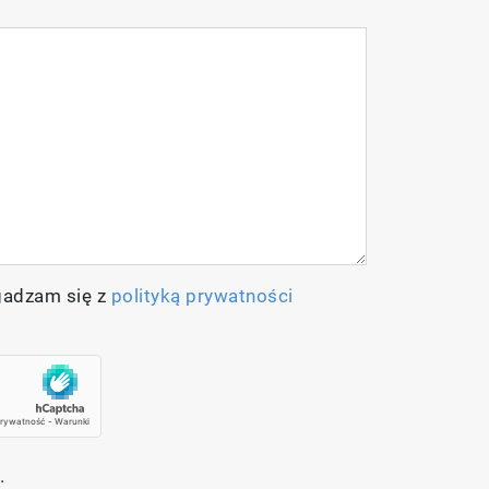
gadzam się z
polityką prywatności
.