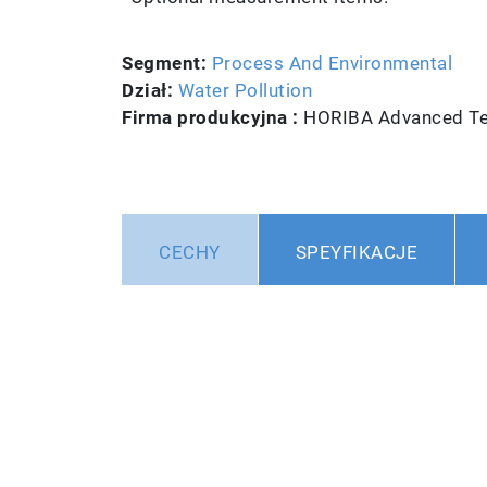
Segment:
Process And Environmental
Dział:
Water Pollution
Firma produkcyjna :
HORIBA Advanced Tec
CECHY
SPEYFIKACJE