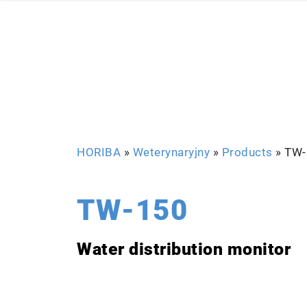
HORIBA
»
Weterynaryjny
»
Products
»
TW
TW-150
Water distribution monitor