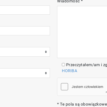
Wiadomość
*
Przeczytałem/am i z
HORIBA
* Te pola są obowiązkowe