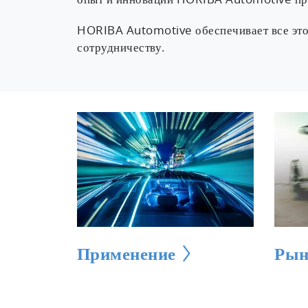
опыт и инновации HORIBA Automotive пре
HORIBA Automotive обеспечивает все это
сотрудничеству.
Применение
Рын