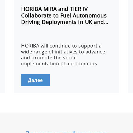
HORIBA MIRA and TIER IV
Collaborate to Fuel Autonomous
Driving Deployments in UK and…
HORIBA will continue to support a
wide range of initiatives to advance
and promote the social
implementation of autonomous
driving technologies,…
Далее