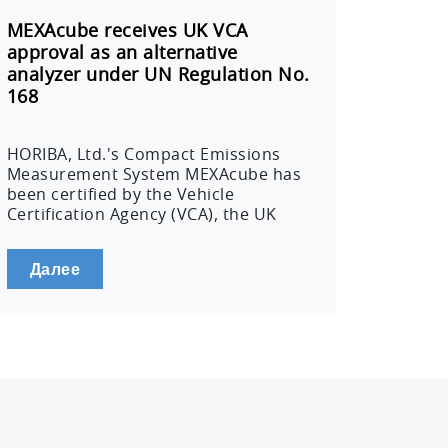
MEXAcube receives UK VCA
approval as an alternative
analyzer under UN Regulation No.
168
HORIBA, Ltd.'s Compact Emissions
Measurement System MEXAcube has
been certified by the Vehicle
Certification Agency (VCA), the UK
vehicle type…
Далее