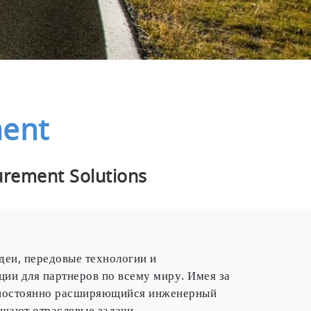
ment
urement Solutions
еи, передовые технологии и
ции для партнеров по всему миру. Имея за
, постоянно расширяющийся инженерный