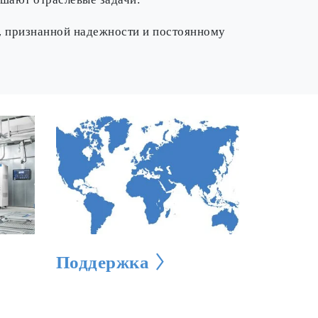
шают отраслевые задачи.
, признанной надежности и постоянному
Поддержка