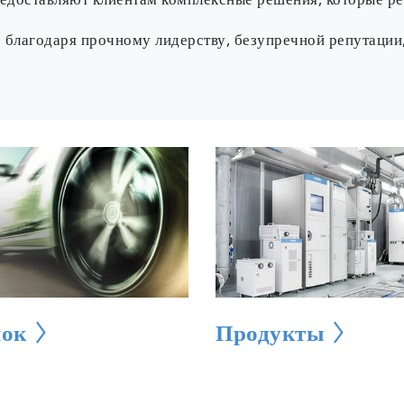
доставляют клиентам комплексные решения, которые ре
 благодаря прочному лидерству, безупречной репутации
ок
Продукты