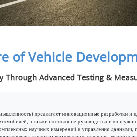
re of Vehicle Develop
ity Through Advanced Testing & Meas
шленность) предлагает инновационные разработки и ид
томобилей, а также постоянное руководство и консульта
комплексных научных измерений и управления данными