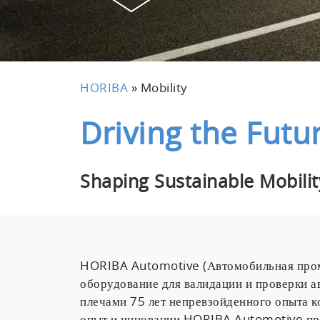
HORIBA
»
Mobility
Driving the Futu
Shaping Sustainable Mobil
HORIBA Automotive (Автомобильная промы
оборудование для валидации и проверки ав
плечами 75 лет непревзойденного опыта 